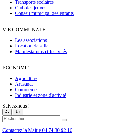
Transports scolaires
Club des jeunes
Conseil municipal des enfants
VIE COMMUNALE
Les associations
Location de salle
Manifestations et festivités
ECONOMIE
Agriculture
Artisanat
Commerce
Industrie et zone d'activité
Suivez-nous !
A-
A+
Contactez la Mairie
04 74 30 92 16