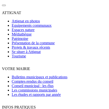
ATTIGNAT
Attignat en photos
Equipements communaux
Espaces nature
Médiathèque
Patrimoine
Présentation de la commune
Projets & travaux récents
Se situer à Attignat
Tourisme
VOTRE MAIRIE
Bulletins municipaux et publications
Comptes-rendus du conseil
Conseil municipal : les élus
Les commissions municipales
Les études et rapports par année
INFOS PRATIQUES