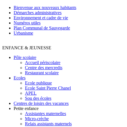
Bienvenue aux nouveaux habitants
Démarches administratives
Environnement et cadre de vie
Numéros utiles
Plan Communal de Sauvegarde
Urbanisme
ENFANCE & JEUNESSE
Pôle scolaire
Accueil périscolaire
Centre des mercredis
Restaurant scolaire
Ecoles
Ecole publique
Ecole Saint Pierre Chanel
APEL
Sou des écoles
Centres de loisirs des vacances
Petite enfance
Assistantes maternelles
Micro-crèche
Relais assistants maternels