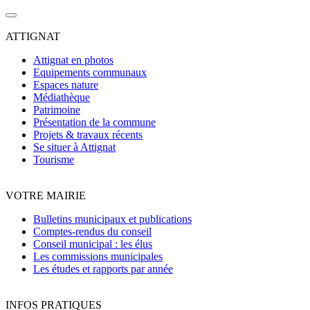
ATTIGNAT
Attignat en photos
Equipements communaux
Espaces nature
Médiathèque
Patrimoine
Présentation de la commune
Projets & travaux récents
Se situer à Attignat
Tourisme
VOTRE MAIRIE
Bulletins municipaux et publications
Comptes-rendus du conseil
Conseil municipal : les élus
Les commissions municipales
Les études et rapports par année
INFOS PRATIQUES