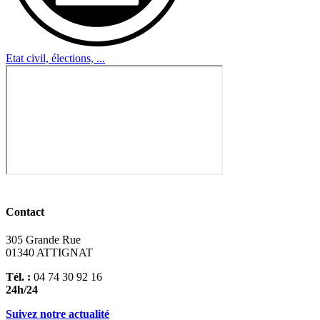
Etat civil, élections, ...
Contact
305 Grande Rue
01340 ATTIGNAT
Tél. :
04 74 30 92 16
24h/24
Suivez notre actualité