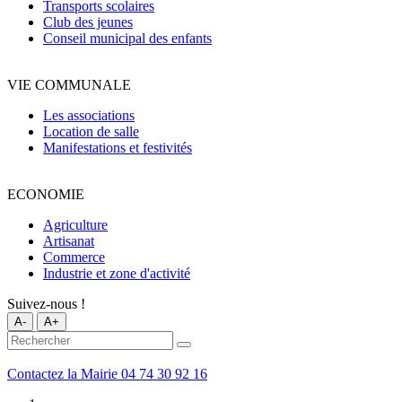
Transports scolaires
Club des jeunes
Conseil municipal des enfants
VIE COMMUNALE
Les associations
Location de salle
Manifestations et festivités
ECONOMIE
Agriculture
Artisanat
Commerce
Industrie et zone d'activité
Suivez-nous !
A-
A+
Contactez la Mairie
04 74 30 92 16