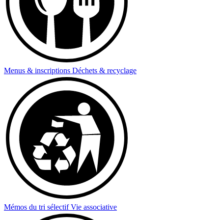
Menus & inscriptions
Déchets & recyclage
Mémos du tri sélectif
Vie associative