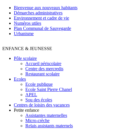
Bienvenue aux nouveaux habitants
Démarches administratives
Environnement et cadre de vie
Numéros utiles
Plan Communal de Sauvegarde
Urbanisme
ENFANCE & JEUNESSE
Pôle scolaire
Accueil périscolaire
Centre des mercredis
Restaurant scolaire
Ecoles
Ecole publique
Ecole Saint Pierre Chanel
APEL
Sou des écoles
Centres de loisirs des vacances
Petite enfance
Assistantes maternelles
Micro-crèche
Relais assistants maternels