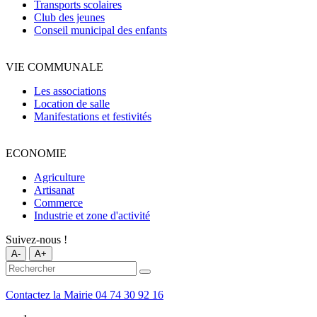
Transports scolaires
Club des jeunes
Conseil municipal des enfants
VIE COMMUNALE
Les associations
Location de salle
Manifestations et festivités
ECONOMIE
Agriculture
Artisanat
Commerce
Industrie et zone d'activité
Suivez-nous !
A-
A+
Contactez la Mairie
04 74 30 92 16