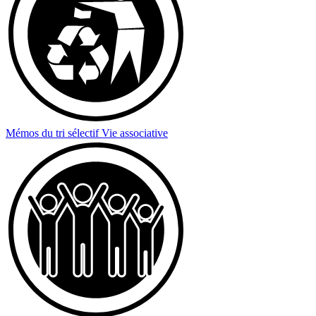
Mémos du tri sélectif
Vie associative