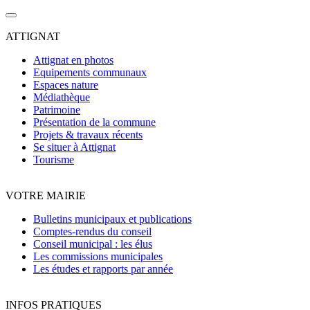
ATTIGNAT
Attignat en photos
Equipements communaux
Espaces nature
Médiathèque
Patrimoine
Présentation de la commune
Projets & travaux récents
Se situer à Attignat
Tourisme
VOTRE MAIRIE
Bulletins municipaux et publications
Comptes-rendus du conseil
Conseil municipal : les élus
Les commissions municipales
Les études et rapports par année
INFOS PRATIQUES