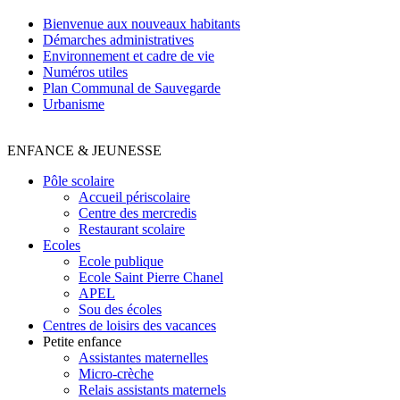
Bienvenue aux nouveaux habitants
Démarches administratives
Environnement et cadre de vie
Numéros utiles
Plan Communal de Sauvegarde
Urbanisme
ENFANCE & JEUNESSE
Pôle scolaire
Accueil périscolaire
Centre des mercredis
Restaurant scolaire
Ecoles
Ecole publique
Ecole Saint Pierre Chanel
APEL
Sou des écoles
Centres de loisirs des vacances
Petite enfance
Assistantes maternelles
Micro-crèche
Relais assistants maternels