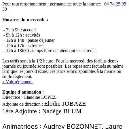
Pour tout renseignement : permanence toute la journée
04 74 25 95
30
Horaires du mercredi :
- 7h à 9h : accueil
- 9h à 12h : activités
- 12h à 14h : pause déjeuner
- 14h à 17h : activités
- 17h à 18h30 : temps libre en attendant les parents
Les tarifs sont à la 1/2 heure. Pour le mercredi des forfaits demi-
journée ou journée sont possibles. Les repas sont facturés au même
tarif que les jours d'école, ces tarifs sont disponibles à la mairie ou
sur le règlement.
» Voir règlement
Equipe d’animation :
Directrice : Claudine LOPEZ
Elodie
JOBAZE
Adjointe de direction :
1ère Adjointe : Nadège BLUM
Animatrices : Audrey BOZONNET,
Laure