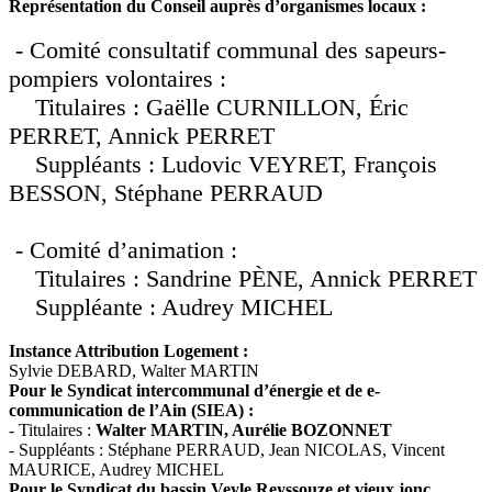
Représentation du Conseil auprès d’organismes locaux :
- Comité consultatif communal des sapeurs-
pompiers volontaires :
Titulaires : Gaëlle CURNILLON, Éric
PERRET, Annick PERRET
Suppléants : Ludovic VEYRET, François
BESSON, Stéphane PERRAUD
- Comité d’animation :
Titulaires : Sandrine PÈNE, Annick PERRET
Suppléante : Audrey MICHEL
Instance Attribution Logement :
Sylvie DEBARD, Walter MARTIN
Pour le Syndicat intercommunal d’énergie et de e-
communication de l’Ain (SIEA) :
- Titulaires :
Walter MARTIN, Aurélie BOZONNET
- Suppléants : Stéphane PERRAUD, Jean NICOLAS, Vincent
MAURICE, Audrey MICHEL
Pour le Syndicat du bassin Veyle Reyssouze et vieux jonc