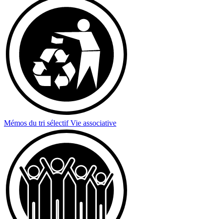
Mémos du tri sélectif
Vie associative