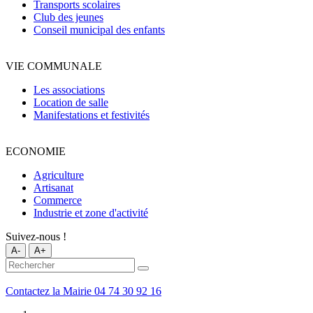
Transports scolaires
Club des jeunes
Conseil municipal des enfants
VIE COMMUNALE
Les associations
Location de salle
Manifestations et festivités
ECONOMIE
Agriculture
Artisanat
Commerce
Industrie et zone d'activité
Suivez-nous !
A-
A+
Contactez la Mairie
04 74 30 92 16