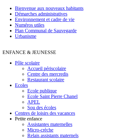
Bienvenue aux nouveaux habitants
Démarches administratives
Environnement et cadre de vie
Numéros utiles
Plan Communal de Sauvegarde
Urbanisme
ENFANCE & JEUNESSE
Pôle scolaire
Accueil périscolaire
Centre des mercredis
Restaurant scolaire
Ecoles
Ecole publique
Ecole Saint Pierre Chanel
APEL
Sou des écoles
Centres de loisirs des vacances
Petite enfance
Assistantes maternelles
Micro-crèche
Relais assistants maternels