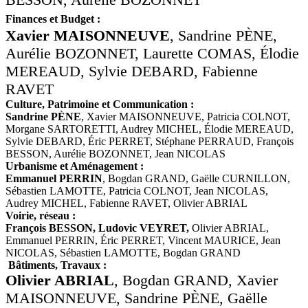
Finances et Budget :
Xavier MAISONNEUVE
, Sandrine PÈNE,
Aurélie BOZONNET, Laurette COMAS, Élodie
MEREAUD, Sylvie DEBARD, Fabienne
RAVET
Culture, Patrimoine et Communication :
Sandrine PÈNE
, Xavier MAISONNEUVE, Patricia COLNOT,
Morgane SARTORETTI, Audrey MICHEL, Élodie MEREAUD,
Sylvie DEBARD, Éric PERRET, Stéphane PERRAUD, François
BESSON, Aurélie BOZONNET, Jean NICOLAS
Urbanisme et Aménagement :
Emmanuel PERRIN
, Bogdan GRAND, Gaëlle CURNILLON,
Sébastien LAMOTTE, Patricia COLNOT, Jean NICOLAS,
Audrey MICHEL, Fabienne RAVET, Olivier ABRIAL
Voirie, réseau :
François BESSON, Ludovic VEYRET,
Olivier ABRIAL,
Emmanuel PERRIN, Éric PERRET, Vincent MAURICE, Jean
NICOLAS, Sébastien LAMOTTE, Bogdan GRAND
Bâtiments, Travaux :
Olivier ABRIAL
, Bogdan GRAND, Xavier
MAISONNEUVE, Sandrine PÈNE, Gaëlle