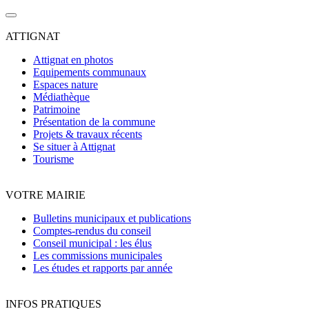
ATTIGNAT
Attignat en photos
Equipements communaux
Espaces nature
Médiathèque
Patrimoine
Présentation de la commune
Projets & travaux récents
Se situer à Attignat
Tourisme
VOTRE MAIRIE
Bulletins municipaux et publications
Comptes-rendus du conseil
Conseil municipal : les élus
Les commissions municipales
Les études et rapports par année
INFOS PRATIQUES