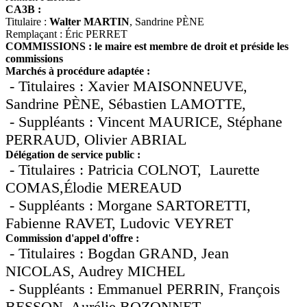
CA3B :
Titulaire :
Walter MARTIN
, Sandrine PÈNE
Remplaçant : Éric PERRET
COMMISSIONS : le maire est membre de droit et préside les
commissions
Marchés à procédure adaptée :
- Titulaires : Xavier MAISONNEUVE,
Sandrine PÈNE, Sébastien LAMOTTE,
- Suppléants :
Vincent MAURICE, Stéphane
PERRAUD, Olivier ABRIAL
Délégation de service public :
- Titulaires : Patricia COLNOT,
Laurette
COMAS,Élodie MEREAUD
- Suppléants : Morgane SARTORETTI,
Fabienne RAVET, Ludovic VEYRET
Commission d'appel d'offre :
- Titulaires : Bogdan GRAND, Jean
NICOLAS, Audrey MICHEL
- Suppléants : Emmanuel PERRIN, François
BESSON, Aurélie BOZONNET