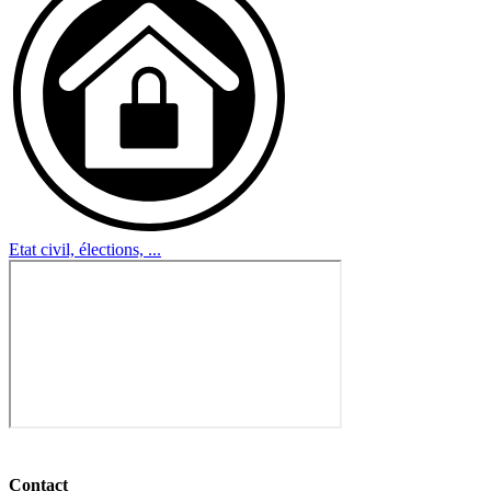
Etat civil, élections, ...
Contact