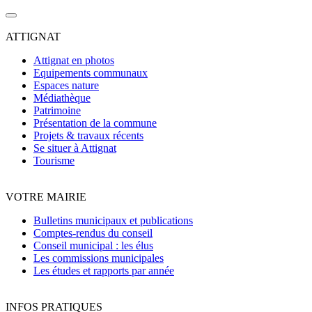
ATTIGNAT
Attignat en photos
Equipements communaux
Espaces nature
Médiathèque
Patrimoine
Présentation de la commune
Projets & travaux récents
Se situer à Attignat
Tourisme
VOTRE MAIRIE
Bulletins municipaux et publications
Comptes-rendus du conseil
Conseil municipal : les élus
Les commissions municipales
Les études et rapports par année
INFOS PRATIQUES