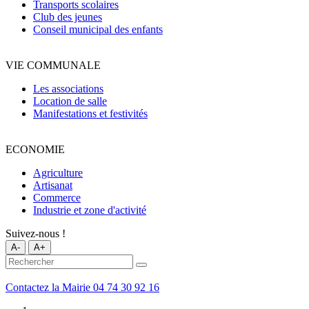
Transports scolaires
Club des jeunes
Conseil municipal des enfants
VIE COMMUNALE
Les associations
Location de salle
Manifestations et festivités
ECONOMIE
Agriculture
Artisanat
Commerce
Industrie et zone d'activité
Suivez-nous !
A-
A+
Contactez la Mairie
04 74 30 92 16