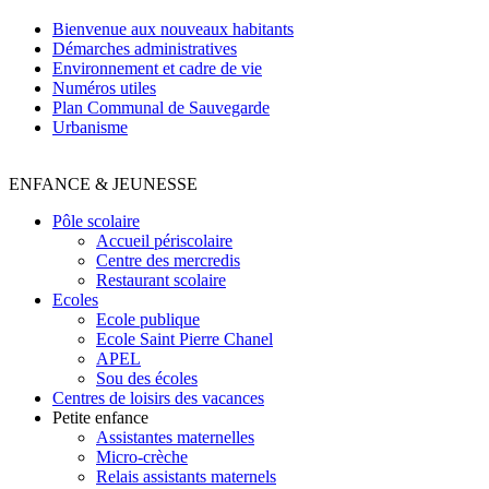
Bienvenue aux nouveaux habitants
Démarches administratives
Environnement et cadre de vie
Numéros utiles
Plan Communal de Sauvegarde
Urbanisme
ENFANCE & JEUNESSE
Pôle scolaire
Accueil périscolaire
Centre des mercredis
Restaurant scolaire
Ecoles
Ecole publique
Ecole Saint Pierre Chanel
APEL
Sou des écoles
Centres de loisirs des vacances
Petite enfance
Assistantes maternelles
Micro-crèche
Relais assistants maternels