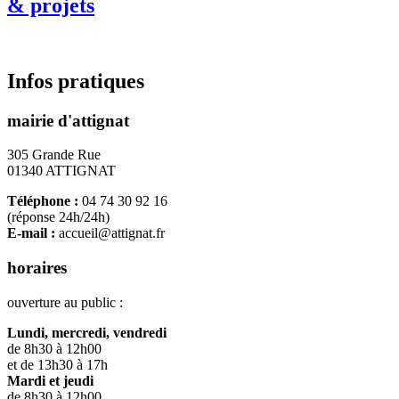
& projets
Infos pratiques
mairie d'attignat
305 Grande Rue
01340 ATTIGNAT
Téléphone :
04 74 30 92 16
(réponse 24h/24h)
E-mail :
accueil@attignat.fr
horaires
ouverture au public :
Lundi, mercredi, vendredi
de 8h30 à 12h00
et de 13h30 à 17h
Mardi et jeudi
de 8h30 à 12h00