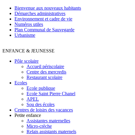
Bienvenue aux nouveaux habitants
Démarches administratives
Environnement et cadre de vie
Numéros utiles
Plan Communal de Sauvegarde
Urbanisme
ENFANCE & JEUNESSE
Pôle scolaire
Accueil périscolaire
Centre des mercredis
Restaurant scolaire
Ecoles
Ecole publique
Ecole Saint Pierre Chanel
APEL
Sou des écoles
Centres de loisirs des vacances
Petite enfance
Assistantes maternelles
Micro-crèche
Relais assistants maternels