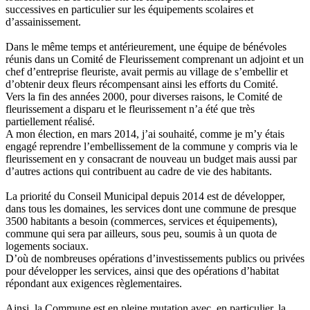
successives en particulier sur les équipements scolaires et
d’assainissement.
Dans le même temps et antérieurement, une équipe de bénévoles
réunis dans un Comité de Fleurissement comprenant un adjoint et un
chef d’entreprise fleuriste, avait permis au village de s’embellir et
d’obtenir deux fleurs récompensant ainsi les efforts du Comité.
Vers la fin des années 2000, pour diverses raisons, le Comité de
fleurissement a disparu et le fleurissement n’a été que très
partiellement réalisé.
A mon élection, en mars 2014, j’ai souhaité, comme je m’y étais
engagé reprendre l’embellissement de la commune y compris via le
fleurissement en y consacrant de nouveau un budget mais aussi par
d’autres actions qui contribuent au cadre de vie des habitants.
La priorité du Conseil Municipal depuis 2014 est de développer,
dans tous les domaines, les services dont une commune de presque
3500 habitants a besoin (commerces, services et équipements),
commune qui sera par ailleurs, sous peu, soumis à un quota de
logements sociaux.
D’où de nombreuses opérations d’investissements publics ou privées
pour développer les services, ainsi que des opérations d’habitat
répondant aux exigences règlementaires.
Ainsi, la Commune est en pleine mutation avec, en particulier, la