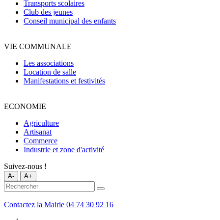
Transports scolaires
Club des jeunes
Conseil municipal des enfants
VIE COMMUNALE
Les associations
Location de salle
Manifestations et festivités
ECONOMIE
Agriculture
Artisanat
Commerce
Industrie et zone d'activité
Suivez-nous !
A-
A+
Contactez la Mairie
04 74 30 92 16