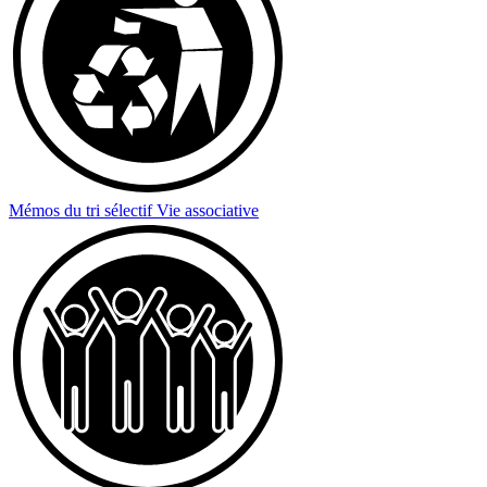
Mémos du tri sélectif
Vie associative