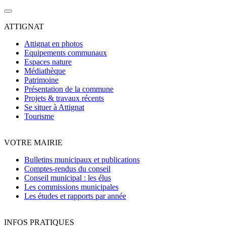
ATTIGNAT
Attignat en photos
Equipements communaux
Espaces nature
Médiathèque
Patrimoine
Présentation de la commune
Projets & travaux récents
Se situer à Attignat
Tourisme
VOTRE MAIRIE
Bulletins municipaux et publications
Comptes-rendus du conseil
Conseil municipal : les élus
Les commissions municipales
Les études et rapports par année
INFOS PRATIQUES