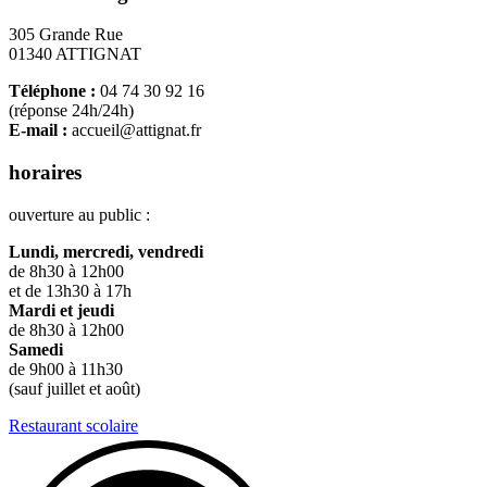
305 Grande Rue
01340 ATTIGNAT
Téléphone :
04 74 30 92 16
(réponse 24h/24h)
E-mail :
accueil@attignat.fr
horaires
ouverture au public :
Lundi, mercredi, vendredi
de 8h30 à 12h00
et de 13h30 à 17h
Mardi et jeudi
de 8h30 à 12h00
Samedi
de 9h00 à 11h30
(sauf juillet et août)
Restaurant scolaire