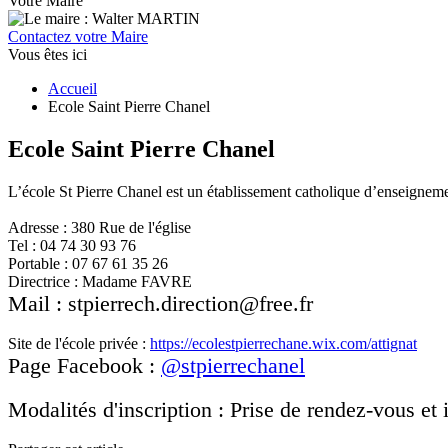
Votre Maire
Contactez votre Maire
Vous êtes ici
Accueil
Ecole Saint Pierre Chanel
Ecole Saint Pierre Chanel
L’école St Pierre Chanel est un établissement catholique d’enseignemen
Adresse : 380 Rue de l'église
Tel : 04 74 30 93 76
Portable : 07 67 61 35 26
Directrice : Madame FAVRE
Mail : stpierrech.direction@free.fr
Site de l'école privée :
https://ecolestpierrechane.wix.com/attignat
Page Facebook :
@stpierrechanel
Modalités d'inscription : Prise de rendez-vous et