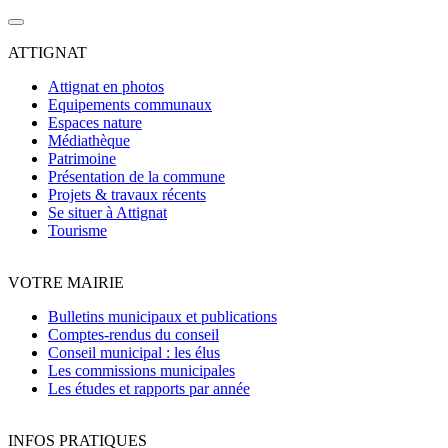
ATTIGNAT
Attignat en photos
Equipements communaux
Espaces nature
Médiathèque
Patrimoine
Présentation de la commune
Projets & travaux récents
Se situer à Attignat
Tourisme
VOTRE MAIRIE
Bulletins municipaux et publications
Comptes-rendus du conseil
Conseil municipal : les élus
Les commissions municipales
Les études et rapports par année
INFOS PRATIQUES