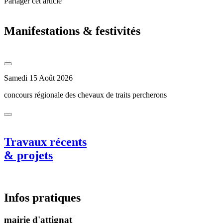
Partager cet article
Manifestations & festivités
Samedi 15 Août 2026
concours régionale des chevaux de traits percherons
Travaux récents
& projets
Infos pratiques
mairie d'attignat