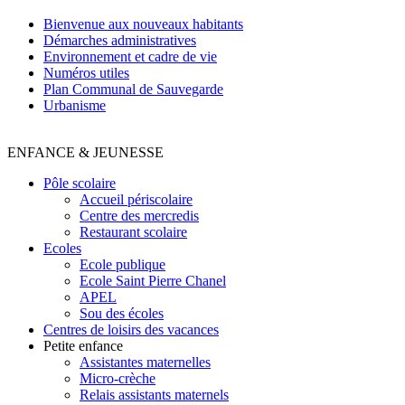
Bienvenue aux nouveaux habitants
Démarches administratives
Environnement et cadre de vie
Numéros utiles
Plan Communal de Sauvegarde
Urbanisme
ENFANCE & JEUNESSE
Pôle scolaire
Accueil périscolaire
Centre des mercredis
Restaurant scolaire
Ecoles
Ecole publique
Ecole Saint Pierre Chanel
APEL
Sou des écoles
Centres de loisirs des vacances
Petite enfance
Assistantes maternelles
Micro-crèche
Relais assistants maternels