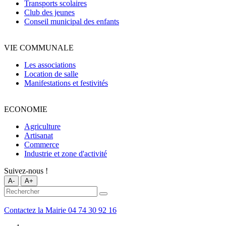
Transports scolaires
Club des jeunes
Conseil municipal des enfants
VIE COMMUNALE
Les associations
Location de salle
Manifestations et festivités
ECONOMIE
Agriculture
Artisanat
Commerce
Industrie et zone d'activité
Suivez-nous !
A-
A+
Contactez la Mairie
04 74 30 92 16