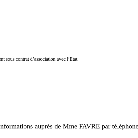
t sous contrat d’association avec l’Etat.
 informations auprès de Mme FAVRE par téléphone ou