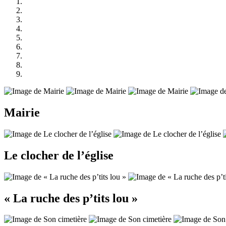
Mairie
Le clocher de l’église
« La ruche des p’tits lou »